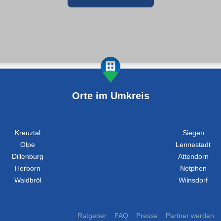
Orte im Umkreis
Kreuztal
Siegen
Olpe
Lennestadt
Dillenburg
Attendorn
Herborn
Netphen
Waldbröl
Wilnsdorf
Ratgeber
FAQ
Presse
Partner werden