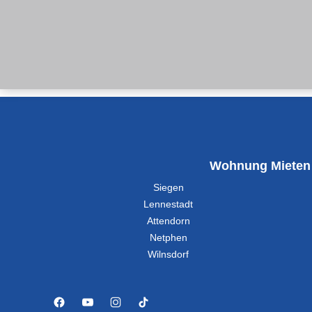
Wohnung Mieten
Siegen
Lennestadt
Attendorn
Netphen
Wilnsdorf