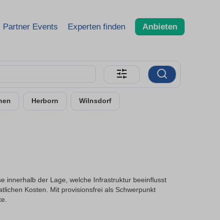
Partner Events
Experten finden
Anbieten
hen
Herborn
Wilnsdorf
 innerhalb der Lage, welche Infrastruktur beeinflusst
lichen Kosten. Mit provisionsfrei als Schwerpunkt
te.