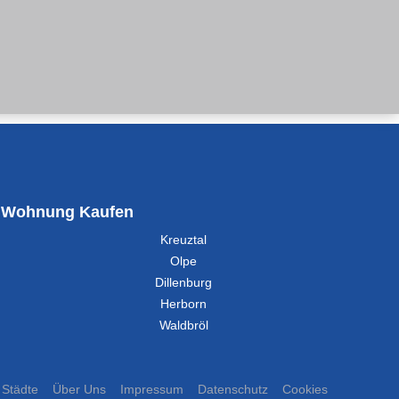
Wohnung Kaufen
Kreuztal
Olpe
Dillenburg
Herborn
Waldbröl
Städte
Über Uns
Impressum
Datenschutz
Cookies