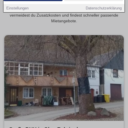
Transparente Mietspannen erleichtern die Planung deiner
Einstellungen
Datenschutzerklärung
monatlichen Kosten. Mit provisionsfrei als Schwerpunkt
vermeidest du Zusatzkosten und findest schneller passende
Mietangebote.