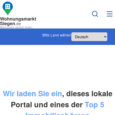
Wohnungsmarkt
Siegen
.de
Wohnungen einfach finden
Bitte Land wählen
Wir laden Sie ein
, dieses lokale
Portal und eines der
Top 5