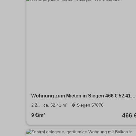
Wohnung zum Mieten in Siegen 466 € 52.41
m²
2 Zi.
ca. 52,41 m²
Siegen 57076
466 
9 €/m²