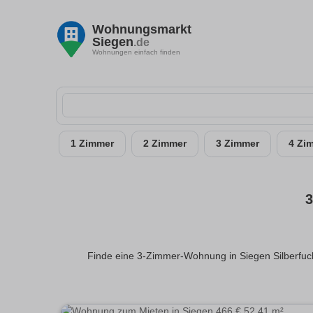
Wohnungsmarkt
Siegen
.de
Wohnungen einfach finden
1 Zimmer
2 Zimmer
3 Zimmer
4 Zi
3
Finde eine 3-Zimmer-Wohnung in Siegen Silberfuch