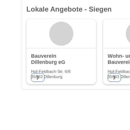
Lokale Angebote - Siegen
Bauverein
Wohn- u
Dillenburg eG
Bauverei
Hof-Feldbach-Str. 6/8
Hof-Feldbac
35683 Dillenburg
35683 Dille
❯
❯