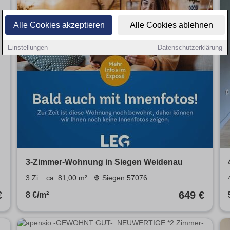
Alle Cookies akzeptieren
Alle Cookies ablehnen
Einstellungen
Datenschutzerklärung
3-Zimmer-Wohnung in Siegen Weidenau
3 Zi.
ca. 81,00 m²
Siegen 57076
€
649 €
8 €/m²