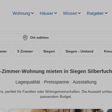
Wohnung
Häuser
Wissen
Ratgeber
Ort wählen
mmer
5 Zimmer
Siegen
Siegen - Umland
Kreu
-Zimmer-Wohnung mieten in Siegen Silberfuc
Lagequalität · Preisspanne · Ausstattung
s, perfekt für Familien oder Wohngemeinschaften. Die Auswahl umfas
passendem Budget.