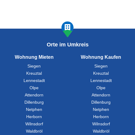
Orte im Umkreis
Wohnung Mieten
Wohnung Kaufen
Siegen
Siegen
Kreuztal
Kreuztal
Lennestadt
Lennestadt
Olpe
Olpe
Attendorn
Attendorn
Dillenburg
Dillenburg
Netphen
Netphen
Herborn
Herborn
Wilnsdorf
Wilnsdorf
Waldbröl
Waldbröl