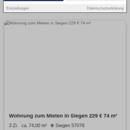
umfasst ruhige, zentrale und gut angebundene Lagen mit
passendem Budget.
Einstellungen
Datenschutzerklärung
Wohnung zum Mieten in Siegen 229 € 74 m²
3 Zi.
ca. 74,00 m²
Siegen 57078