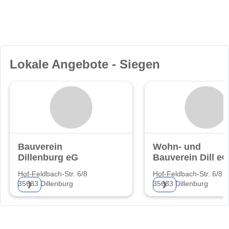
Lokale Angebote - Siegen
Bauverein
Wohn- und
Dillenburg eG
Bauverein Dill eG
Hof-Feldbach-Str. 6/8
Hof-Feldbach-Str. 6/8
35683 Dillenburg
35683 Dillenburg
❯
❯