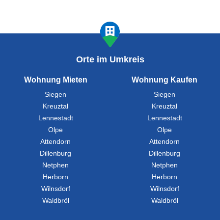
Orte im Umkreis
Wohnung Mieten
Wohnung Kaufen
Siegen
Siegen
Kreuztal
Kreuztal
Lennestadt
Lennestadt
Olpe
Olpe
Attendorn
Attendorn
Dillenburg
Dillenburg
Netphen
Netphen
Herborn
Herborn
Wilnsdorf
Wilnsdorf
Waldbröl
Waldbröl