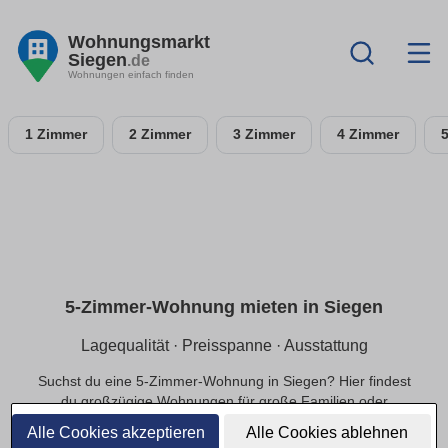
Wohnungsmarkt
Siegen
.de
Wohnungen einfach finden
1 Zimmer
2 Zimmer
3 Zimmer
4 Zimmer
5-Zimmer-Wohnung mieten in Siegen
Lagequalität · Preisspanne · Ausstattung
Suchst du eine 5-Zimmer-Wohnung in Siegen? Hier findest
du großzügige Wohnungen für große Familien oder
exklusivere Ansprüche, in ruhiger oder zentraler Lage und
Alle Cookies akzeptieren
Alle Cookies ablehnen
einer passenden Preisspanne.