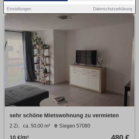
Einstellungen
Datenschutzerklärung
sehr schöne Mietswohnung zu vermieten
2 Zi.
ca. 50,00 m²
Siegen 57080
480 €
10 €/m²