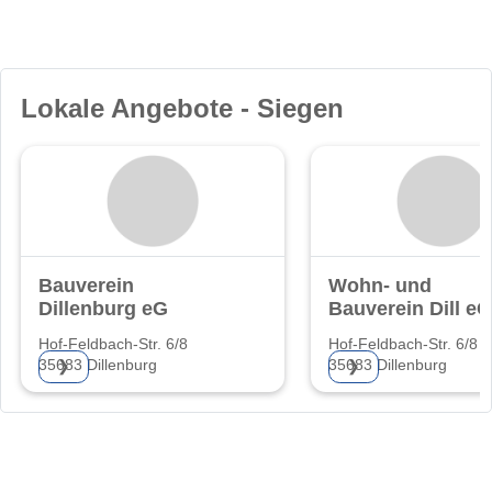
Lokale Angebote - Siegen
Bauverein
Wohn- und
Dillenburg eG
Bauverein Dill eG
Hof-Feldbach-Str. 6/8
Hof-Feldbach-Str. 6/8
35683 Dillenburg
35683 Dillenburg
❯
❯