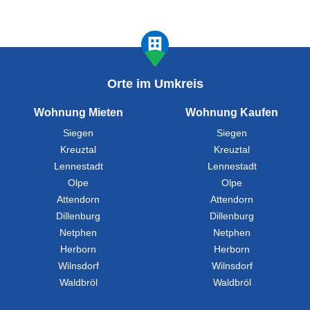
Orte im Umkreis
Wohnung Mieten
Wohnung Kaufen
Siegen
Siegen
Kreuztal
Kreuztal
Lennestadt
Lennestadt
Olpe
Olpe
Attendorn
Attendorn
Dillenburg
Dillenburg
Netphen
Netphen
Herborn
Herborn
Wilnsdorf
Wilnsdorf
Waldbröl
Waldbröl