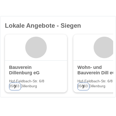
Lokale Angebote - Siegen
Bauverein
Wohn- und
Dillenburg eG
Bauverein Dill eG
Hof-Feldbach-Str. 6/8
Hof-Feldbach-Str. 6/8
35683 Dillenburg
35683 Dillenburg
❯
❯