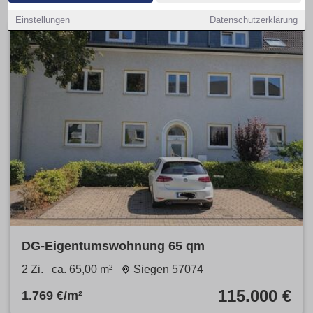
Einstellungen
Datenschutzerklärung
DG-Eigentumswohnung 65 qm
2 Zi.
ca. 65,00 m²
Siegen 57074
115.000 €
1.769 €/m²