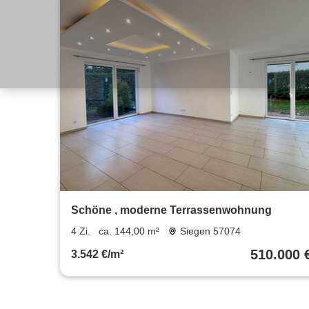
Schöne , moderne Terrassenwohnung
4 Zi.
ca. 144,00 m²
Siegen 57074
510.000 
3.542 €/m²