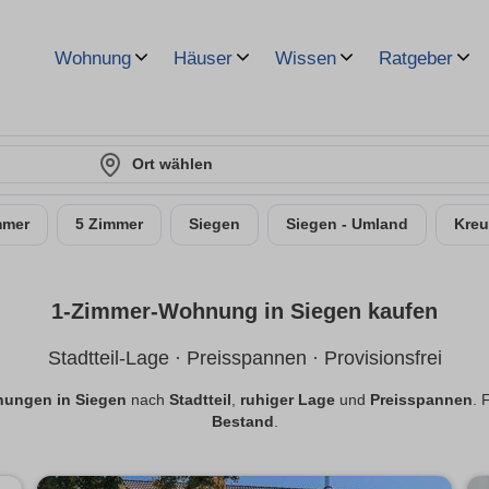
Wohnung
Häuser
Wissen
Ratgeber
Ort wählen
mmer
5 Zimmer
Siegen
Siegen - Umland
Kreu
1-Zimmer-Wohnung in Siegen kaufen
Stadtteil-Lage · Preisspannen · Provisionsfrei
ungen in Siegen
nach
Stadtteil
,
ruhiger Lage
und
Preisspannen
. 
Bestand
.