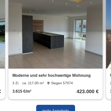
Moderne und sehr hochwertige Wohnung
3 Zi.
ca. 117,00 m²
Siegen 57074
€
423.000 €
3.615 €/m²
mehr Angebote