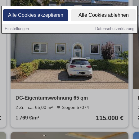
Alle Cookies akzeptieren
Alle Cookies ablehnen
Einstellungen
Datenschutzerklärung
DG-Eigentumswohnung 65 qm
2 Zi.
ca. 65,00 m²
Siegen 57074
€
115.000 €
1.769 €/m²