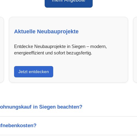
Aktuelle Neubauprojekte
Entdecke Neubauprojekte in Siegen – modern,
energieeffizient und sofort bezugsfertig.
Jetzt entdecken
Wohnungskauf in Siegen beachten?
ufnebenkosten?