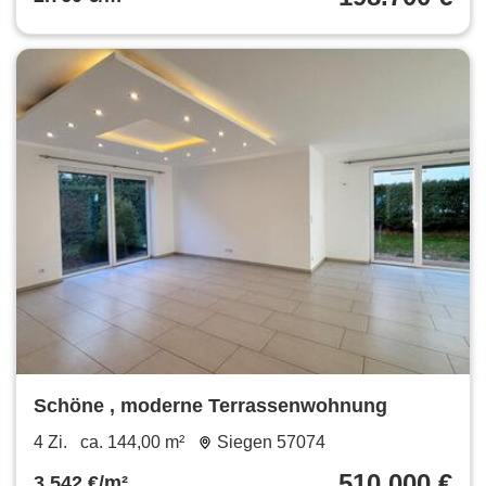
Schöne , moderne Terrassenwohnung
4 Zi.
ca. 144,00 m²
Siegen 57074
510.000 €
3.542 €/m²