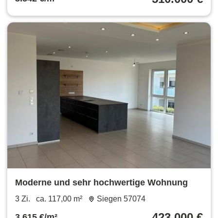
Moderne und sehr hochwertige Wohnung
3 Zi.
ca. 117,00 m²
Siegen 57074
423.000 €
3.615 €/m²