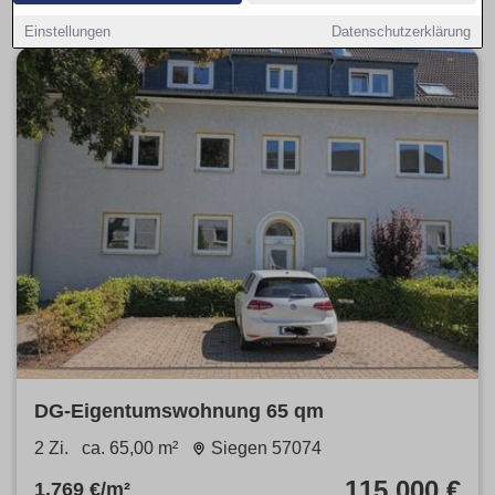
Einstellungen
Datenschutzerklärung
DG-Eigentumswohnung 65 qm
2 Zi.
ca. 65,00 m²
Siegen 57074
115.000 €
1.769 €/m²