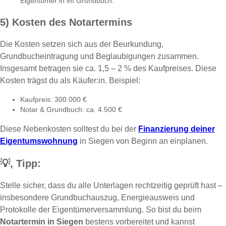
Eigentümer:in im Grundbuch.
5) Kosten des Notartermins
Die Kosten setzen sich aus der Beurkundung,
Grundbucheintragung und Beglaubigungen zusammen.
Insgesamt betragen sie ca. 1,5 – 2 % des Kaufpreises. Diese
Kosten trägst du als Käufer:in. Beispiel:
Kaufpreis: 300.000 €
Notar & Grundbuch: ca. 4.500 €
Diese Nebenkosten solltest du bei der
Finanzierung deiner
Eigentumswohnung
in Siegen von Beginn an einplanen.
💡,
Tipp:
Stelle sicher, dass du alle Unterlagen rechtzeitig geprüft hast –
insbesondere Grundbuchauszug, Energieausweis und
Protokolle der Eigentümerversammlung. So bist du beim
Notartermin in Siegen
bestens vorbereitet und kannst