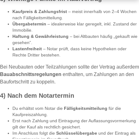
Kaufpreis & Zahlungsfrist
– meist innerhalb von 2–4 Wochen
nach Fälligkeitsmitteilung.
Übergabetermin
– idealerweise klar geregelt, inkl. Zustand der
Immobilie.
Haftung & Gewährleistung
– bei Altbauten häufig „gekauft wie
gesehen“.
Lastenfreiheit
– Notar prüft, dass keine Hypotheken oder
Rechte Dritter bestehen.
Bei Neubauten oder Teilzahlungen sollte der Vertrag außerdem
Bauabschnittsregelungen
enthalten, um Zahlungen an den
Baufortschritt zu koppeln.
4) Nach dem Notartermin
Du erhältst vom Notar die
Fälligkeitsmitteilung
für die
Kaufpreiszahlung.
Erst nach Zahlung und Eintragung der Auflassungsvormerkung
gilt der Kauf als rechtlich gesichert.
Im Anschluss folgt die
Schlüsselübergabe
und der Eintrag als