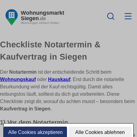
Wohnungsmarkt
Siegen
.de
Wohnungen einfach finden
Checkliste Notartermin &
Kaufvertrag in Siegen
Der
Notartermin
ist der entscheidende Schritt beim
Wohnungskauf
oder
Hauskauf
. Erst durch die notarielle
Beurkundung wird der Kauf rechtsgültig. Damit alles
reibungslos läuft, solltest du dich gut vorbereiten. Diese
Checkliste zeigt dir, worauf du achten musst – besonders beim
Kaufvertrag in Siegen
.
1) Vor dem Notartermin
Alle Cookies akzeptieren
Alle Cookies ablehnen
Prüfe den Kaufvertragsentwurf gründlich – mindestens
14 Tage