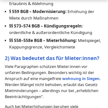
Erlaubnis & Ablehnung
§ 559 BGB – Modernisierung:
Erhöhung der
Miete durch Maßnahmen
§§ 573–574 BGB – Kündigungsregeln:
ordentliche & außerordentliche Kündigung
§§ 558–558e BGB – Mieterhöhung:
Mietspiegel,
Kappungsgrenze, Vergleichsmiete
2) Was bedeutet das für Mieter:innen?
Viele Paragraphen schützen Mieter:innen vor
unfairen Bedingungen. Besonders wichtig ist der
Anspruch auf eine mangelfreie
wohnung in Siegen
.
Werden Mängel nicht behoben, erlaubt das Gesetz
Mietminderungen – allerdings nur bei „erheblichen
Beeinträchtigungen“.
Auch bei Mieterhöhungen beruhen viele