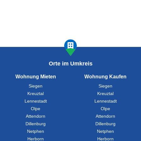
Orte im Umkreis
Wohnung Mieten
Wohnung Kaufen
Siegen
Siegen
Kreuztal
Kreuztal
Lennestadt
Lennestadt
Olpe
Olpe
Attendorn
Attendorn
Dillenburg
Dillenburg
Netphen
Netphen
Herborn
Herborn