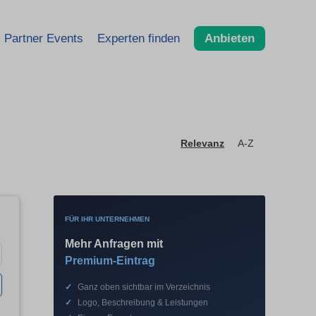
Partner Events
Experten finden
Anbieten
Relevanz
A-Z
FÜR IHR UNTERNEHMEN
Mehr Anfragen mit
Premium-Eintrag
✓
Ganz oben sichtbar im Verzeichnis
✓
Logo, Beschreibung & Leistungen