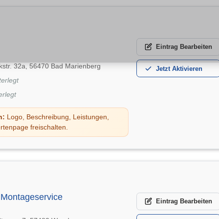
Eintrag
Bearbeiten
kstr. 32a, 56470 Bad Marienberg
Jetzt
Aktivieren
terlegt
erlegt
n:
Logo, Beschreibung, Leistungen,
rtenpage freischalten.
Montageservice
Eintrag
Bearbeiten