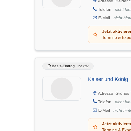
Adresse
Heider 
Telefon
nicht hin
E-Mail
nicht hint
Jetzt aktiviere
Termine & Expe
Basis-Eintrag · inaktiv
Kaiser und König
Adresse
Grünes 
Telefon
nicht hin
E-Mail
nicht hint
Jetzt aktiviere
Termine & Expe