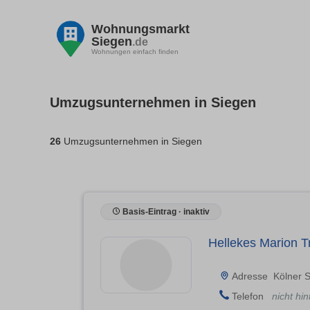
Wohnungsmarkt
Siegen
.de
Wohnungen einfach finden
Umzugsunternehmen in Siegen
26
Umzugsunternehmen in Siegen
Basis-Eintrag · inaktiv
Hellekes Marion T
Adresse
Kölner 
Telefon
nicht hin