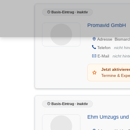
Basis-Eintrag · inaktiv
Promavid GmbH
Adresse
Bismarc
Telefon
nicht hin
E-Mail
nicht hint
Jetzt aktiviere
Termine & Expe
Basis-Eintrag · inaktiv
Ehm Umzugs und 