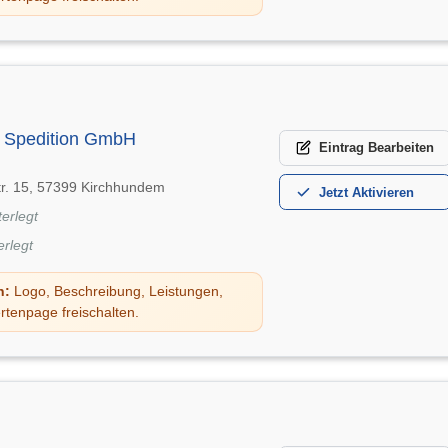
Spedition GmbH
Eintrag
Bearbeiten
tr. 15, 57399 Kirchhundem
Jetzt
Aktivieren
terlegt
erlegt
n:
Logo, Beschreibung, Leistungen,
rtenpage freischalten.