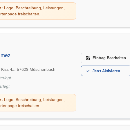
n:
Logo, Beschreibung, Leistungen,
rtenpage freischalten.
nmez
Eintrag
Bearbeiten
 Kiss 4a, 57629 Müschenbach
Jetzt
Aktivieren
terlegt
erlegt
n:
Logo, Beschreibung, Leistungen,
rtenpage freischalten.