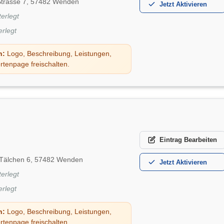
Strasse 7, 57482 Wenden
Jetzt
Aktivieren
terlegt
erlegt
n:
Logo, Beschreibung, Leistungen,
rtenpage freischalten.
Eintrag
Bearbeiten
Tälchen 6, 57482 Wenden
Jetzt
Aktivieren
terlegt
erlegt
n:
Logo, Beschreibung, Leistungen,
rtenpage freischalten.