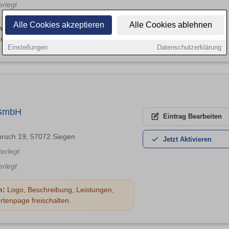
erlegt
Alle Cookies akzeptieren
Alle Cookies ablehnen
n:
Logo, Beschreibung, Leistungen,
rtenpage freischalten.
Einstellungen
Datenschutzerklärung
 GmbH
Eintrag
Bearbeiten
ruch 19, 57072 Siegen
Jetzt
Aktivieren
terlegt
erlegt
n:
Logo, Beschreibung, Leistungen,
rtenpage freischalten.