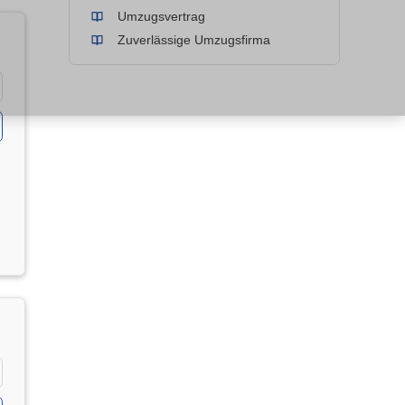
Umzugsvertrag
Zuverlässige Umzugsfirma