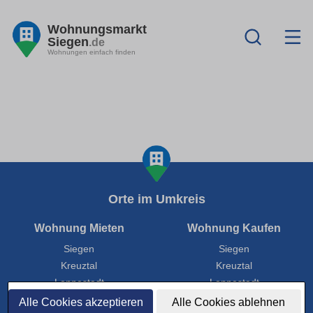
Wohnungsmarkt
Siegen
.de
Wohnungen einfach finden
Orte im Umkreis
Wohnung Mieten
Wohnung Kaufen
Siegen
Siegen
Kreuztal
Kreuztal
Lennestadt
Lennestadt
Olpe
Olpe
Alle Cookies akzeptieren
Alle Cookies ablehnen